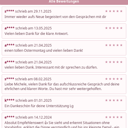
Alle Bewertungen
s****
schrieb am 29.11.2025
Immer wieder aufs Neue begeistert von den Gesprächen mit dir
a****
schrieb am 13.05.2025
Vielen lieben Dank für die klare Antwort.
a****
schrieb am 21.04.2025
einen tollen Ostermontag und vielen lieben Dank!
a****
schrieb am 21.04.2025
vielen lieben Dank. Interessant mit dir sprechen zu dürfen.
s****
schrieb am 08.02.2025
Liebe Michele, vielen Dank für das aufschlussreiche Gespräch und deine
ehrlichen und klaren Worte. Du hast mir sehr weitergeholfen.
k****
schrieb am 01.01.2025
Ein Dankeschön für deine Unterstützung Lg
e****
schrieb am 14.12.2024
Absolut Empfehlenswert 👍 Sie sieht und erkennt Situationen ohne
Vorabinfos, erklärt die Dinge verständlich und bis ins kleinste Detail - ein