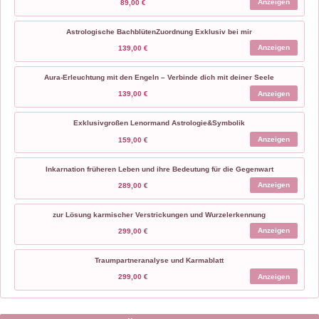
Anzeigen
89,00 €
Astrologische BachblütenZuordnung Exklusiv bei mir
Anzeigen
139,00 €
Aura-Erleuchtung mit den Engeln – Verbinde dich mit deiner Seele
Anzeigen
139,00 €
Exklusivgroßen Lenormand Astrologie&Symbolik
Anzeigen
159,00 €
Inkarnation früheren Leben und ihre Bedeutung für die Gegenwart
Anzeigen
289,00 €
zur Lösung karmischer Verstrickungen und Wurzelerkennung
Anzeigen
299,00 €
Traumpartneranalyse und Karmablatt
Anzeigen
299,00 €