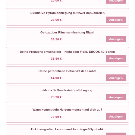
Anzeigen
15,00 €
Exklusive Pyramidenlegung mit zwei Bonuskarten
Anzeigen
29,00 €
Geldzauber Räuchermischung Ritual
Anzeigen
39,90 €
Deine Frequenz entscheidet – nicht dein Fleiß. EBOOK 40 Seiten
Anzeigen
39,90 €
Deine persönliche Botschaft des Lichts
Anzeigen
54,90 €
-Matrix ✨ Manifestations✨ Legung
Anzeigen
75,90 €
Wann kommt dein Herzensmensch auf dich zu?
Anzeigen
79,90 €
Exklusivgroßen Lenormand Astrologie&Symbolik