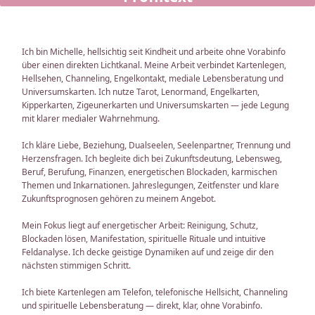
Ich bin Michelle, hellsichtig seit Kindheit und arbeite ohne Vorabinfo
über einen direkten Lichtkanal. Meine Arbeit verbindet Kartenlegen,
Hellsehen, Channeling, Engelkontakt, mediale Lebensberatung und
Universumskarten. Ich nutze Tarot, Lenormand, Engelkarten,
Kipperkarten, Zigeunerkarten und Universumskarten — jede Legung
mit klarer medialer Wahrnehmung.
Ich kläre Liebe, Beziehung, Dualseelen, Seelenpartner, Trennung und
Herzensfragen. Ich begleite dich bei Zukunftsdeutung, Lebensweg,
Beruf, Berufung, Finanzen, energetischen Blockaden, karmischen
Themen und Inkarnationen. Jahreslegungen, Zeitfenster und klare
Zukunftsprognosen gehören zu meinem Angebot.
Mein Fokus liegt auf energetischer Arbeit: Reinigung, Schutz,
Blockaden lösen, Manifestation, spirituelle Rituale und intuitive
Feldanalyse. Ich decke geistige Dynamiken auf und zeige dir den
nächsten stimmigen Schritt.
Ich biete Kartenlegen am Telefon, telefonische Hellsicht, Channeling
und spirituelle Lebensberatung — direkt, klar, ohne Vorabinfo.