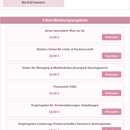
Beruf & Finanzen
E-Mail-Beratungsangebote
deine besondere Reis zu dir
Anzeigen
14,90 €
Starkes Gebet für Liebe & Partnerschaft
Anzeigen
15,00 €
Gebet für Reiniging & Wohlbefinden,Energie& Gleichgewicht
Anzeigen
15,00 €
Finanzielle Fülle
Anzeigen
15,00 €
Engelsgebet für Seelenabösungen Anhaftungen
Anzeigen
15,00 €
Engelsgebet schwierige Partnerschaften Karmisch Seelenpartner