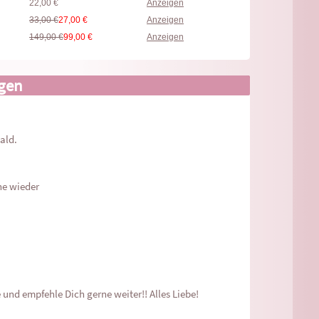
22,00 €
Anzeigen
33,00 €
27,00 €
Anzeigen
149,00 €
99,00 €
Anzeigen
gen
bald.
rne wieder
 und empfehle Dich gerne weiter!! Alles Liebe!