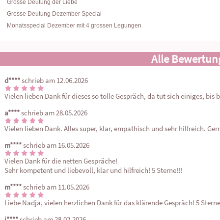
Grosse Deutung der Liebe
Grosse Deutung Dezember Special
Monatsspecial Dezember mit 4 grossen Legungen
Alle Bewertun
d****
schrieb am 12.06.2026
Vielen lieben Dank für dieses so tolle Gespräch, da tut sich einiges, bis 
a****
schrieb am 28.05.2026
Vielen lieben Dank. Alles super, klar, empathisch und sehr hilfreich. Ge
m****
schrieb am 16.05.2026
Vielen Dank für die netten Gespräche!

Sehr kompetent und liebevoll, klar und hilfreich! 5 Sterne!!!
m****
schrieb am 11.05.2026
Liebe Nadja, vielen herzlichen Dank für das klärende Gespräch! 5 Sterne
j****
schrieb am 28.02.2026