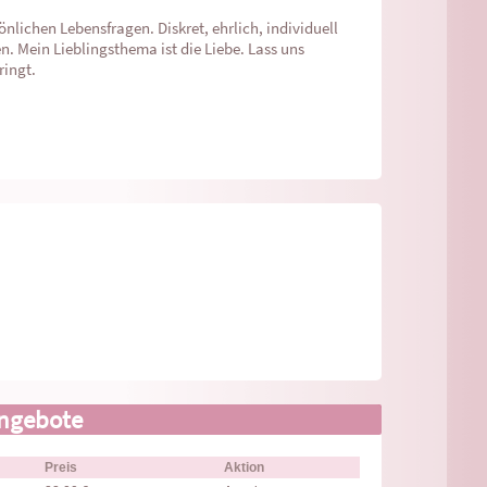
lichen Lebensfragen. Diskret, ehrlich, individuell
n. Mein Lieblingsthema ist die Liebe. Lass uns
ringt.
ngebote
Preis
Aktion