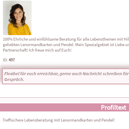
100% Ehrliche und einfühlsame Beratung für alle Lebensthemen mit Hil
geliebten Lenormandkarten und Pendel. Mein Spezialgebiet ist Liebe u
Partnerschaft! Ich freue mich auf Euch!
ID:
497
Flexibel für euch erreichbar, gerne auch Nachricht schreiben für 
Gespräch.
Profiltext
Treffsichere Lebensberatung mit Lenormandkarten und Pendel!