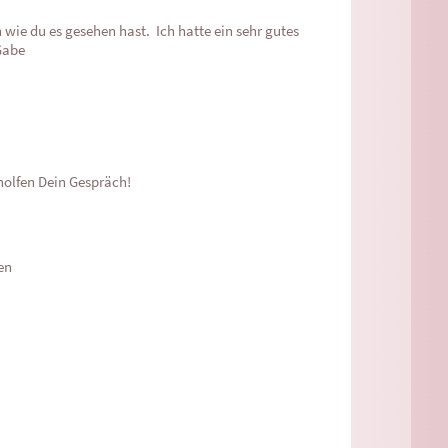
wie du es gesehen hast.  Ich hatte ein sehr gutes 
Gabe
holfen Dein Gespräch!

en