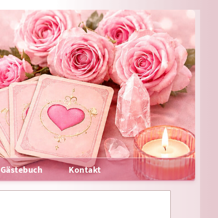
Gästebuch
Kontakt