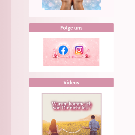
Folge uns
Videos