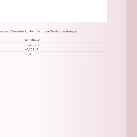
sten pro Minute bei kostenpflichtigen Telefonberatungen.
Mobilfunk*
+0,20 EUR
+0,30 EUR
+0,30 EUR