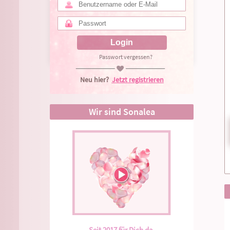
Passwort vergessen?
Neu hier?
Jetzt registrieren
.
Wir sind Sonalea
Seit 2017 für Dich da.