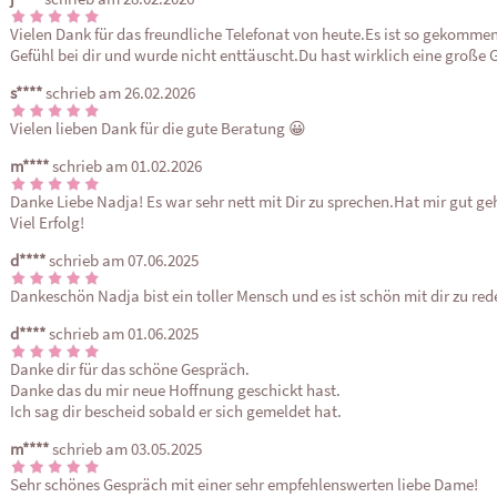
Vielen Dank für das freundliche Telefonat von heute.Es ist so gekommen 
Gefühl bei dir und wurde nicht enttäuscht.Du hast wirklich eine große 
s****
schrieb am 26.02.2026
Vielen lieben Dank für die gute Beratung 😀 
m****
schrieb am 01.02.2026
Danke Liebe Nadja! Es war sehr nett mit Dir zu sprechen.Hat mir gut ge
Viel Erfolg!
d****
schrieb am 07.06.2025
Dankeschön Nadja bist ein toller Mensch und es ist schön mit dir zu red
d****
schrieb am 01.06.2025
Danke dir für das schöne Gespräch.

Danke das du mir neue Hoffnung geschickt hast.

Ich sag dir bescheid sobald er sich gemeldet hat.
m****
schrieb am 03.05.2025
Sehr schönes Gespräch mit einer sehr empfehlenswerten liebe Dame!