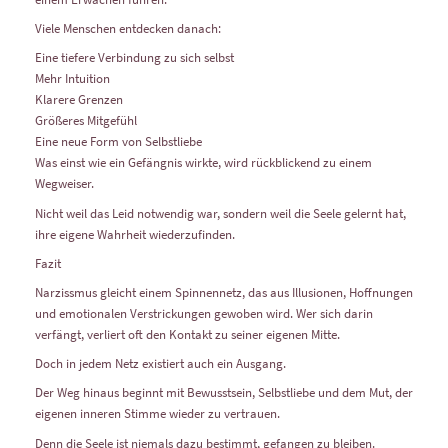
Viele Menschen entdecken danach:
Eine tiefere Verbindung zu sich selbst
Mehr Intuition
Klarere Grenzen
Größeres Mitgefühl
Eine neue Form von Selbstliebe
Was einst wie ein Gefängnis wirkte, wird rückblickend zu einem
Wegweiser.
Nicht weil das Leid notwendig war, sondern weil die Seele gelernt hat,
ihre eigene Wahrheit wiederzufinden.
Fazit
Narzissmus gleicht einem Spinnennetz, das aus Illusionen, Hoffnungen
und emotionalen Verstrickungen gewoben wird. Wer sich darin
verfängt, verliert oft den Kontakt zu seiner eigenen Mitte.
Doch in jedem Netz existiert auch ein Ausgang.
Der Weg hinaus beginnt mit Bewusstsein, Selbstliebe und dem Mut, der
eigenen inneren Stimme wieder zu vertrauen.
Denn die Seele ist niemals dazu bestimmt, gefangen zu bleiben.