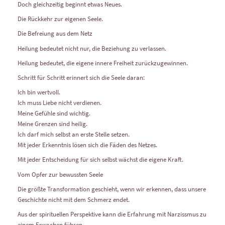
Doch gleichzeitig beginnt etwas Neues.
Die Rückkehr zur eigenen Seele.
Die Befreiung aus dem Netz
Heilung bedeutet nicht nur, die Beziehung zu verlassen.
Heilung bedeutet, die eigene innere Freiheit zurückzugewinnen.
Schritt für Schritt erinnert sich die Seele daran:
Ich bin wertvoll.
Ich muss Liebe nicht verdienen.
Meine Gefühle sind wichtig.
Meine Grenzen sind heilig.
Ich darf mich selbst an erste Stelle setzen.
Mit jeder Erkenntnis lösen sich die Fäden des Netzes.
Mit jeder Entscheidung für sich selbst wächst die eigene Kraft.
Vom Opfer zur bewussten Seele
Die größte Transformation geschieht, wenn wir erkennen, dass unsere
Geschichte nicht mit dem Schmerz endet.
Aus der spirituellen Perspektive kann die Erfahrung mit Narzissmus zu
einem Erwachen führen.