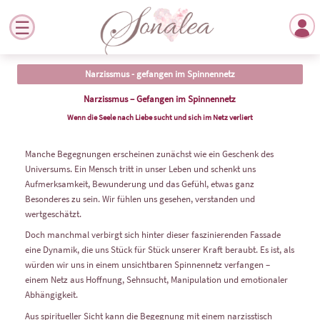
Narzissmus - gefangen im Spinnennetz
Narzissmus – Gefangen im Spinnennetz
Wenn die Seele nach Liebe sucht und sich im Netz verliert
Manche Begegnungen erscheinen zunächst wie ein Geschenk des
Universums. Ein Mensch tritt in unser Leben und schenkt uns
Aufmerksamkeit, Bewunderung und das Gefühl, etwas ganz
Besonderes zu sein. Wir fühlen uns gesehen, verstanden und
wertgeschätzt.
Doch manchmal verbirgt sich hinter dieser faszinierenden Fassade
eine Dynamik, die uns Stück für Stück unserer Kraft beraubt. Es ist, als
würden wir uns in einem unsichtbaren Spinnennetz verfangen –
einem Netz aus Hoffnung, Sehnsucht, Manipulation und emotionaler
Abhängigkeit.
Aus spiritueller Sicht kann die Begegnung mit einem narzisstisch