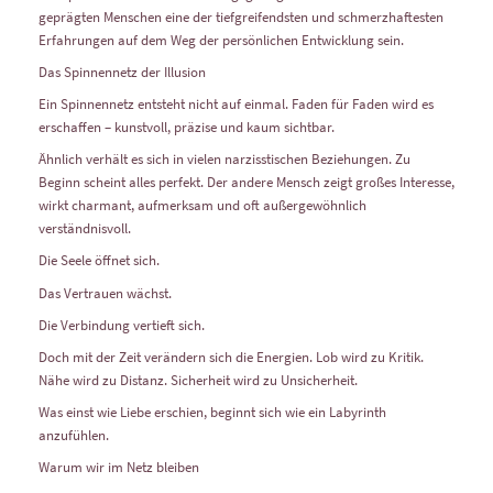
geprägten Menschen eine der tiefgreifendsten und schmerzhaftesten
Erfahrungen auf dem Weg der persönlichen Entwicklung sein.
Das Spinnennetz der Illusion
Ein Spinnennetz entsteht nicht auf einmal. Faden für Faden wird es
erschaffen – kunstvoll, präzise und kaum sichtbar.
Ähnlich verhält es sich in vielen narzisstischen Beziehungen. Zu
Beginn scheint alles perfekt. Der andere Mensch zeigt großes Interesse,
wirkt charmant, aufmerksam und oft außergewöhnlich
verständnisvoll.
Die Seele öffnet sich.
Das Vertrauen wächst.
Die Verbindung vertieft sich.
Doch mit der Zeit verändern sich die Energien. Lob wird zu Kritik.
Nähe wird zu Distanz. Sicherheit wird zu Unsicherheit.
Was einst wie Liebe erschien, beginnt sich wie ein Labyrinth
anzufühlen.
Warum wir im Netz bleiben